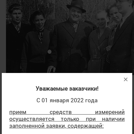
×
В 1959 году сдан в эксплуатацию корпус № 1 по адресу
Уважаемые заказчики!
ул. Советская, д. 118А.
С 01 января 2022 года
прием средств измерений
осуществляется только при наличии
заполненной заявки, содержащей: