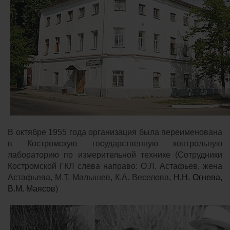
В октябре 1955 года организация была переименована
в Костромскую государственную контрольную
лабораторию по измерительной технике (
Сотрудники
Костромской ГКЛ слева направо: О.Л. Астафьев, жена
Астафьева, М.Т. Малышев, К.А. Веселова,
Н.Н. Огнева,
В.М. Маясов
)