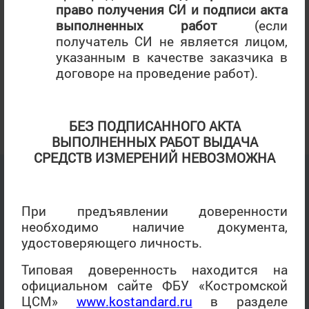
право
получения СИ и подписи акта
выполненных работ
(если
получатель СИ не является лицом,
указанным в качестве заказчика в
договоре на проведение работ).
Последнее обновление: 22.04.2022, 11:15
БЕЗ ПОДПИСАННОГО АКТА
ВЫПОЛНЕННЫХ РАБОТ ВЫДАЧА
СРЕДСТВ ИЗМЕРЕНИЙ НЕВОЗМОЖНА
При предъявлении доверенности
необходимо наличие документа,
удостоверяющего личность.
Типовая доверенность находится на
официальном сайте ФБУ «Костромской
ЦСМ»
www
.
kostandard
.
ru
в разделе