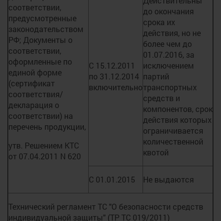
Действительны
соответствии,
до окончания
предусмотренные
срока их
законодательством
действия, но не
РФ; Документы о
более чем до
соответствии,
01.07.2016, за
оформленные по
С 15.12.2011
исключением
единой форме
по 31.12.2014
партий
(сертификат
включительно
транспортных
соответствия/
средств и
декларация о
компонентов, срок
соответствии) на
действия которых
перечень продукции,
ограничивается
количественной
утв. Решением КТС
квотой
от 07.04.2011 N 620
С 01.01.2015
Не выдаются
Технический регламент ТС "О безопасности средств
индивидуальной защиты" (ТР ТС 019/2011)