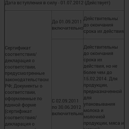
Дата вступления в силу - 01.07.2012 (Действует)
Действительны
До 01.09.2011
до окончания
включительно
срока их действия
Действительны
Сертификат
до окончания
соответствия/
срока их
декларация о
действия, но не
соответствии,
более чем до
предусмотренные
15.02.2014. Для
законодательством
продукции,
РФ; Документы о
предназначенной
соответствии,
для
оформленные по
С 02.09.2011
упаковывания
единой форме
по 30.06.2012
молока и
(сертификат
включительно
молочной
соответствия/
продукции, мяса и
декларация о