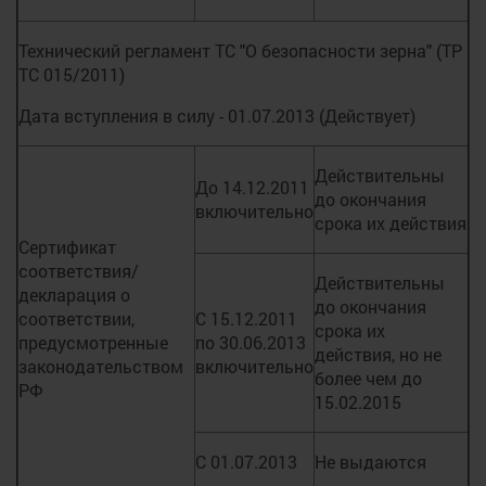
Технический регламент ТС "О безопасности зерна" (ТР
ТС 015/2011)
Дата вступления в силу - 01.07.2013 (Действует)
Действительны
До 14.12.2011
до окончания
включительно
срока их действия
Сертификат
соответствия/
Действительны
декларация о
до окончания
соответствии,
С 15.12.2011
срока их
предусмотренные
по 30.06.2013
действия, но не
законодательством
включительно
более чем до
РФ
15.02.2015
С 01.07.2013
Не выдаются