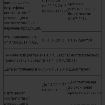
С 15.12.2011
единой форме
срока их
по 30.06.2012
(сертификат
действия, но не
включительно
соответствия/
более чем до
декларация о
01.07.2014
соответствии) на
перечень продукции,
утв. Решением КТС
С 01.07.2012
Не выдаются
от 07.04.2011 N 620
Технический регламент ТС "О безопасности колесных
транспортных средств" (ТР ТС 018/2011)
Дата вступления в силу - 01.01.2015 (Действует)
Действительны
До 14.12.2011
до окончания
включительно
срока их действия
Сертификат
соответствия/
декларация о