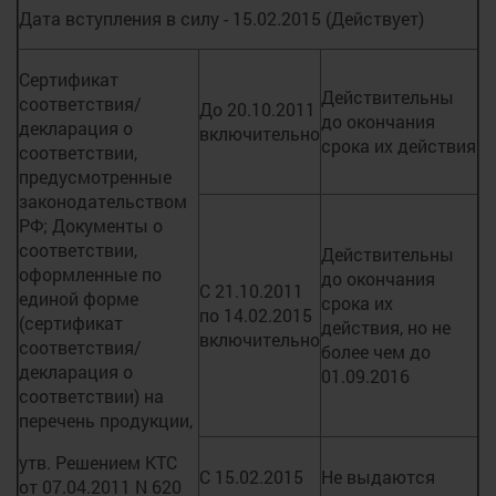
Дата вступления в силу - 15.02.2015 (Действует)
Сертификат
Действительны
соответствия/
До 20.10.2011
до окончания
декларация о
включительно
срока их действия
соответствии,
предусмотренные
законодательством
РФ; Документы о
соответствии,
Действительны
оформленные по
до окончания
С 21.10.2011
единой форме
срока их
по 14.02.2015
(сертификат
действия, но не
включительно
соответствия/
более чем до
декларация о
01.09.2016
соответствии) на
перечень продукции,
утв. Решением КТС
С 15.02.2015
Не выдаются
от 07.04.2011 N 620