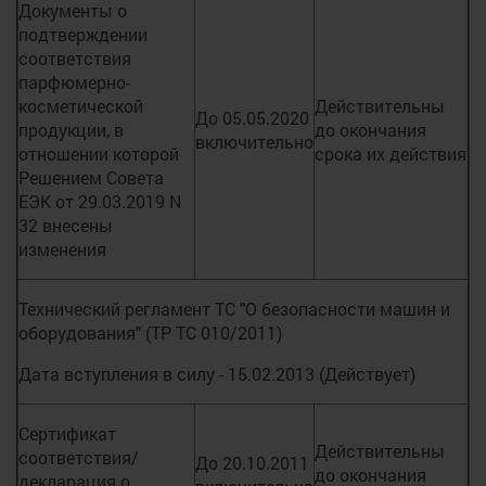
Документы о
подтверждении
соответствия
парфюмерно-
косметической
Действительны
До 05.05.2020
продукции, в
до окончания
включительно
отношении которой
срока их действия
Решением Совета
ЕЭК от 29.03.2019 N
32 внесены
изменения
Технический регламент ТС "О безопасности машин и
оборудования" (ТР ТС 010/2011)
Дата вступления в силу - 15.02.2013 (Действует)
Сертификат
Действительны
соответствия/
До 20.10.2011
до окончания
декларация о