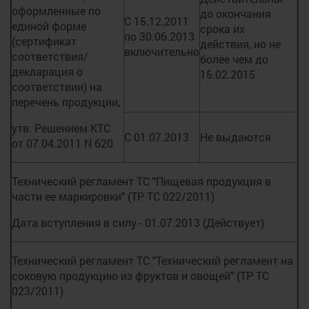
оформленные по
до окончания
С 15.12.2011
единой форме
срока их
по 30.06.2013
(сертификат
действия, но не
включительно
соответствия/
более чем до
декларация о
15.02.2015
соответствии) на
перечень продукции,
утв. Решением КТС
С 01.07.2013
Не выдаются
от 07.04.2011 N 620
Технический регламент ТС "Пищевая продукция в
части ее маркировки" (ТР ТС 022/2011)
Дата вступления в силу - 01.07.2013 (Действует)
Технический регламент ТС "Технический регламент на
соковую продукцию из фруктов и овощей" (ТР ТС
023/2011)