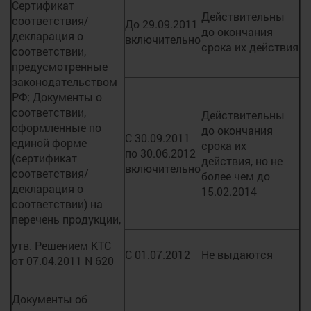
Сертификат
Действительны
соответствия/
До 29.09.2011
до окончания
декларация о
включительно
срока их действия
соответствии,
предусмотренные
законодательством
РФ; Документы о
соответствии,
Действительны
оформленные по
до окончания
С 30.09.2011
единой форме
срока их
по 30.06.2012
(сертификат
действия, но не
включительно
соответствия/
более чем до
декларация о
15.02.2014
соответствии) на
перечень продукции,
утв. Решением КТС
С 01.07.2012
Не выдаются
от 07.04.2011 N 620
Документы об