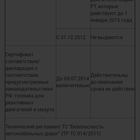
РТ, которые
действуют до 1
января 2015 года
С 31.12.2012
Не выдаются
Сертификат
соответствия/
декларация о
соответствии,
Действительны
До 09.07.2014
предусмотренные
до окончания
включительно
законодательством
срока их действия
РФ, топлива для
реактивных
двигателей и мазута
Технический регламент ТС "Безопасность
автомобильных дорог" (ТР ТС 014/2011)