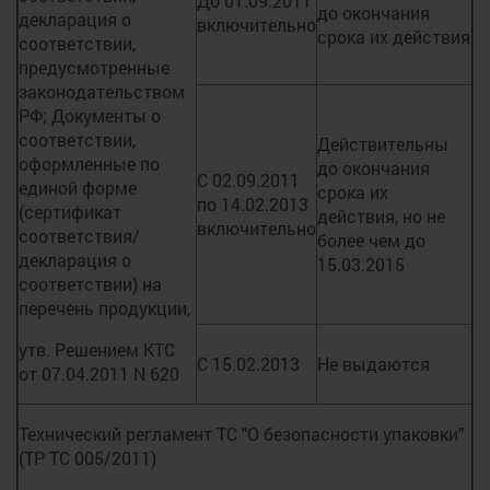
До 01.09.2011
до окончания
декларация о
включительно
срока их действия
соответствии,
предусмотренные
законодательством
РФ; Документы о
соответствии,
Действительны
оформленные по
до окончания
С 02.09.2011
единой форме
срока их
по 14.02.2013
(сертификат
действия, но не
включительно
соответствия/
более чем до
декларация о
15.03.2015
соответствии) на
перечень продукции,
утв. Решением КТС
С 15.02.2013
Не выдаются
от 07.04.2011 N 620
Технический регламент ТС "О безопасности упаковки"
(ТР ТС 005/2011)