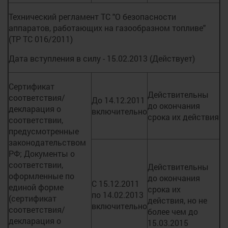
Технический регламент ТС "О безопасности
аппаратов, работающих на газообразном топливе"
(ТР ТС 016/2011)
Дата вступления в силу - 15.02.2013 (Действует)
Сертификат
Действительны
соответствия/
До 14.12.2011
до окончания
декларация о
включительно
срока их действия
соответствии,
предусмотренные
законодательством
РФ; Документы о
соответствии,
Действительны
оформленные по
до окончания
С 15.12.2011
единой форме
срока их
по 14.02.2013
(сертификат
действия, но не
включительно
соответствия/
более чем до
декларация о
15.03.2015