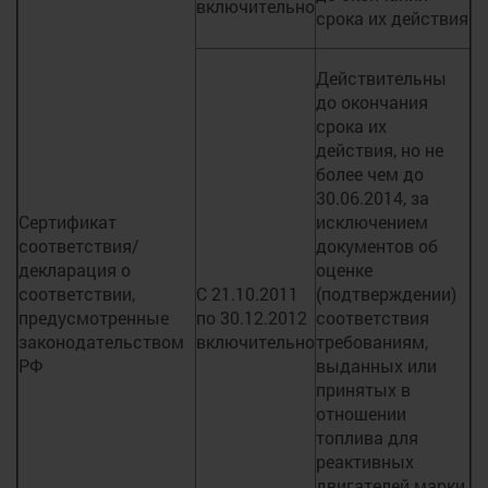
включительно
срока их действия
Действительны
до окончания
срока их
действия, но не
более чем до
30.06.2014, за
Сертификат
исключением
соответствия/
документов об
декларация о
оценке
соответствии,
С 21.10.2011
(подтверждении)
предусмотренные
по 30.12.2012
соответствия
законодательством
включительно
требованиям,
РФ
выданных или
принятых в
отношении
топлива для
реактивных
двигателей марки