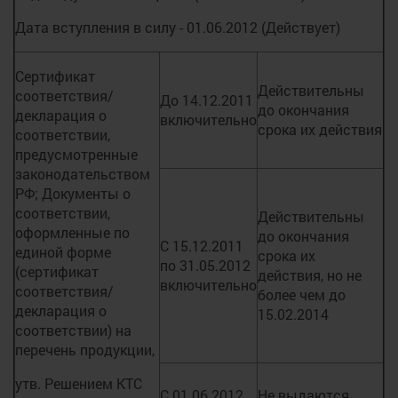
Дата вступления в силу - 01.06.2012 (Действует)
Сертификат
Действительны
соответствия/
До 14.12.2011
до окончания
декларация о
включительно
срока их действия
соответствии,
предусмотренные
законодательством
РФ; Документы о
соответствии,
Действительны
оформленные по
до окончания
С 15.12.2011
единой форме
срока их
по 31.05.2012
(сертификат
действия, но не
включительно
соответствия/
более чем до
декларация о
15.02.2014
соответствии) на
перечень продукции,
утв. Решением КТС
С 01.06.2012
Не выдаются