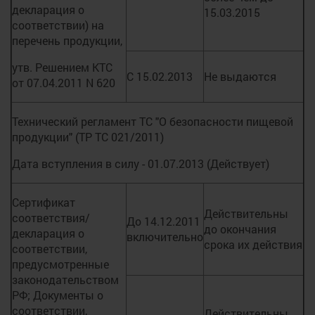
декларация о
15.03.2015
соответствии) на
перечень продукции,
утв. Решением КТС
С 15.02.2013
Не выдаются
от 07.04.2011 N 620
Технический регламент ТС "О безопасности пищевой
продукции" (ТР ТС 021/2011)
Дата вступления в силу - 01.07.2013 (Действует)
Сертификат
Действительны
соответствия/
До 14.12.2011
до окончания
декларация о
включительно
срока их действия
соответствии,
предусмотренные
законодательством
РФ; Документы о
соответствии,
Действительны