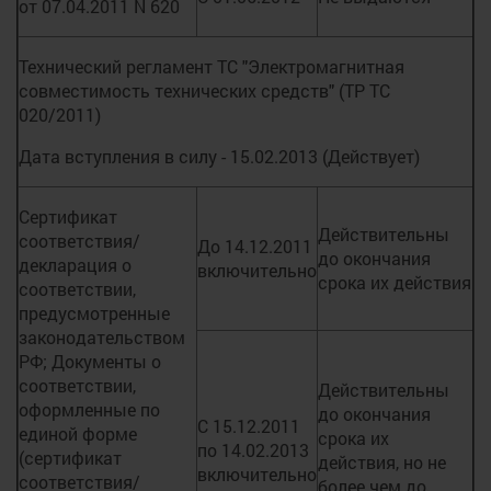
от 07.04.2011 N 620
Технический регламент ТС "Электромагнитная
совместимость технических средств" (ТР ТС
020/2011)
Дата вступления в силу - 15.02.2013 (Действует)
Сертификат
Действительны
соответствия/
До 14.12.2011
до окончания
декларация о
включительно
срока их действия
соответствии,
предусмотренные
законодательством
РФ; Документы о
соответствии,
Действительны
оформленные по
до окончания
С 15.12.2011
единой форме
срока их
по 14.02.2013
(сертификат
действия, но не
включительно
соответствия/
более чем до