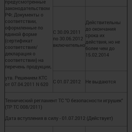
предусмотренные
законодательством
РФ; Документы о
соответствии,
Действительны
оформленные по
до окончания
С 30.09.2011
единой форме
срока их
по 30.06.2012
(сертификат
действия, но не
включительно
соответствия/
более чем до
декларация о
15.02.2014
соответствии) на
перечень продукции,
утв. Решением КТС
С 01.07.2012
Не выдаются
от 07.04.2011 N 620
Технический регламент ТС "О безопасности игрушек"
(ТР ТС 008/2011)
Дата вступления в силу - 01.07.2012 (Действует)