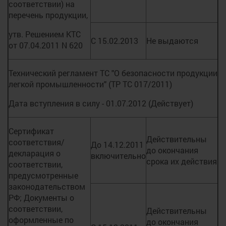
соответствии) на
перечень продукции,
утв. Решением КТС
С 15.02.2013
Не выдаются
от 07.04.2011 N 620
Технический регламент ТС "О безопасности продукции
легкой промышленности" (ТР ТС 017/2011)
Дата вступления в силу - 01.07.2012 (Действует)
Сертификат
Действительны
соответствия/
До 14.12.2011
до окончания
декларация о
включительно
срока их действия
соответствии,
предусмотренные
законодательством
РФ; Документы о
соответствии,
Действительны
оформленные по
до окончания