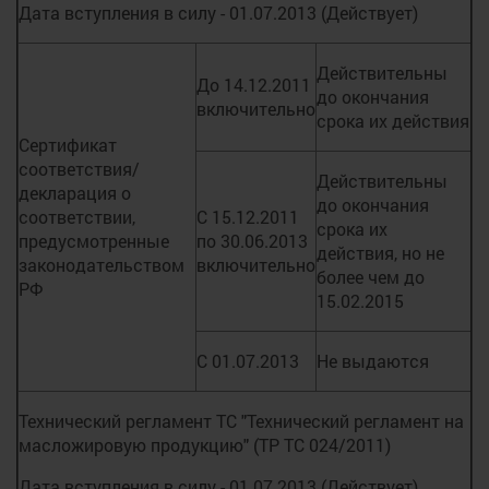
Дата вступления в силу - 01.07.2013 (Действует)
Действительны
До 14.12.2011
до окончания
включительно
срока их действия
Сертификат
соответствия/
Действительны
декларация о
до окончания
соответствии,
С 15.12.2011
срока их
предусмотренные
по 30.06.2013
действия, но не
законодательством
включительно
более чем до
РФ
15.02.2015
С 01.07.2013
Не выдаются
Технический регламент ТС "Технический регламент на
масложировую продукцию" (ТР ТС 024/2011)
Дата вступления в силу - 01.07.2013 (Действует)