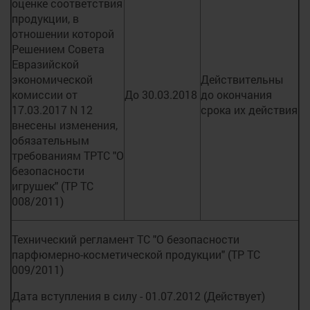
оценке соответствия
продукции, в
отношении которой
Решением Совета
Евразийской
экономической
Действительны
комиссии от
До 30.03.2018
до окончания
17.03.2017 N 12
срока их действия
внесены изменения,
обязательным
требованиям ТРТС "О
безопасности
игрушек" (ТР ТС
008/2011)
Технический регламент ТС "О безопасности
парфюмерно-косметической продукции" (ТР ТС
009/2011)
Дата вступления в силу - 01.07.2012 (Действует)