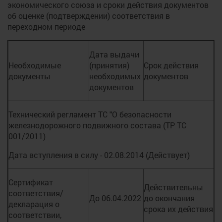
экономического союза и сроки действия документов
об оценке (подтверждении) соответствия в
переходном периоде
Дата выдачи
Необходимые
(принятия)
Срок действия
документы
необходимых
документов
документов
Технический регламент ТС "О безопасности
железнодорожного подвижного состава (ТР ТС
001/2011)
Дата вступления в силу - 02.08.2014 (Действует)
Сертификат
Действительны
соответствия/
До 06.04.2022
до окончания
декларация о
срока их действия
соответствии,