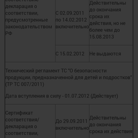
Действительны
декларация о
до окончания
соответствии,
С 02.09.2011
срока их
предусмотренные
по 14.02.2012
действия, но не
законодательством
включительно
более чем до
РФ
15.08.2013
С 15.02.2012
Не выдаются
Технический регламент ТС "О безопасности
продукции, предназначенной для детей и подростков"
(ТР ТС 007/2011)
Дата вступления в силу - 01.07.2012 (Действует)
Сертификат
Действительны
соответствия/
До 29.09.2011
до окончания
декларация о
включительно
срока их действия
соответствии,