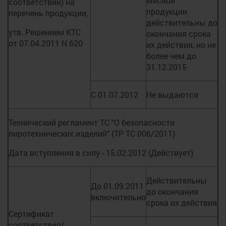
мясной
соответствии) на
продукции
перечень продукции,
действительны до
утв. Решением КТС
окончания срока
от 07.04.2011 N 620
их действия, но не
более чем до
31.12.2015
С 01.07.2012
Не выдаются
Технический регламент ТС "О безопасности
пиротехнических изделий" (ТР ТС 006/2011)
Дата вступления в силу - 15.02.2012 (Действует)
Действительны
До 01.09.2011
до окончания
включительно
срока их действия
Сертификат
соответствия/