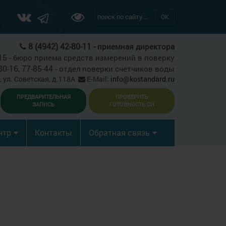
ОК
8 (4942) 42-80-11 -
приемная директора
15 -
бюро приема средств измерений в поверку
80-16, 77-85-44 -
отдел поверки счетчиков воды
, ул. Советская, д.118А
E-Mail:
info@kostandard.ru
ПРЕДВАРИТЕЛЬНАЯ
ПРОВЕРИТЬ
ЗАПИСЬ
ГОТОВНОСТЬ СИ
нтр
Контакты
Обратная связь