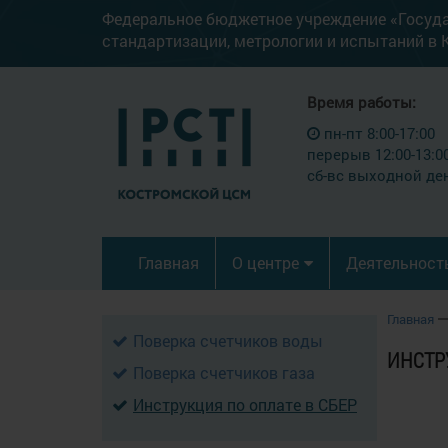
Федеральное бюджетное учреждение «Госуд
стандартизации, метрологии и испытаний в 
Время работы:
пн-пт 8:00-17:00
перерыв 12:00-13:0
сб-вс выходной де
Главная
О центре
Деятельност
Главная
Поверка счетчиков воды
ИНСТР
Поверка счетчиков газа
Инструкция по оплате в СБЕР