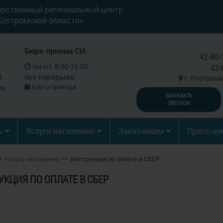
арственный региональный центр
Костромской области»
Бюро приема СИ:
42-80-
пн-пт 8:00-15:00
42-
0
без перерыва
г. Кострома
нь
Карта проезда
ЗАКАЗАТЬ
ЗВОНОК
ь
Услуги населению
Заказчикам
Пресс-це
Услуги населению
Инструкция по оплате в СБЕР
УКЦИЯ ПО ОПЛАТЕ В СБЕР