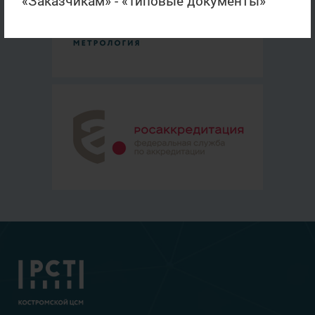
«Заказчикам» - «Типовые документы»